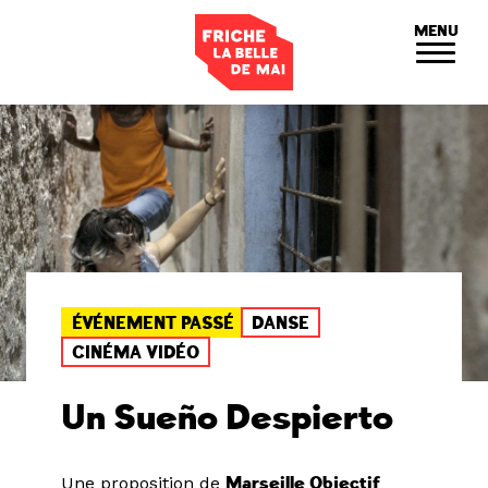
Panneau de gestion des cookies
MENU
ÉVÉNEMENT PASSÉ
DANSE
CINÉMA VIDÉO
Un Sueño Despierto
Une proposition de
Marseille Objectif