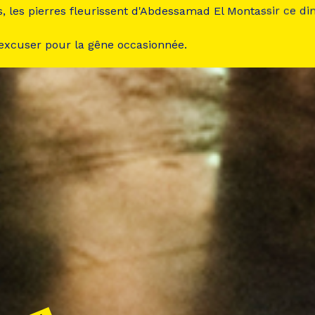
s, les pierres fleurissent d'Abdessamad El Montassir ce d
 excuser pour la gêne occasionnée.