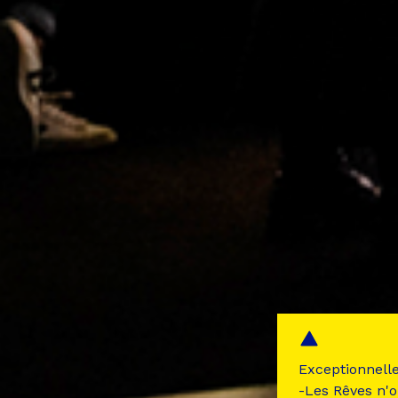
Exceptionnell
-Les Rêves n'o