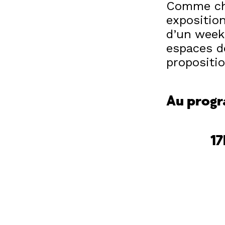
Comme cha
exposition
d’un week
espaces d
propositio
Au prog
17