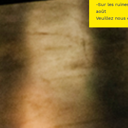
-Sur les ruine
août
Veuillez nous