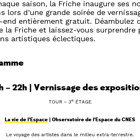
que saison, la Friche inaugure ses no
s lors d’une grande soirée de vernissa
-end entièrement gratuit. Déambulez 
e la Friche et laissez-vous surprendre 
ns artistiques éclectiques.
ramme
h – 22h | Vernissage des expositi
e
TOUR – 3
ÉTAGE
La vie de l’Espace
| Observatoire de l’Espace du CNES
Le voyage des artistes dans le milieu extra-terrestre.