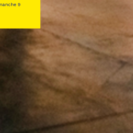
imanche 9