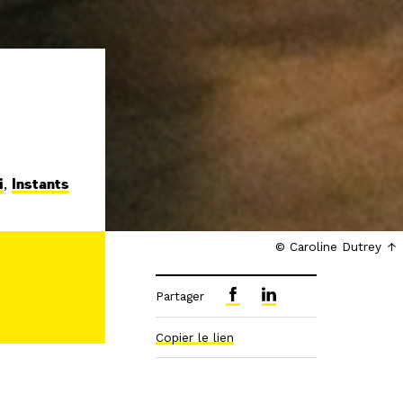
i
,
Instants
© Caroline Dutrey
Partager
Copier le lien