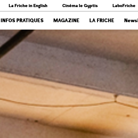
La Friche in English
Cinéma le Gyptis
LaboFriche
INFOS PRATIQUES
MAGAZINE
LA FRICHE
Newsl