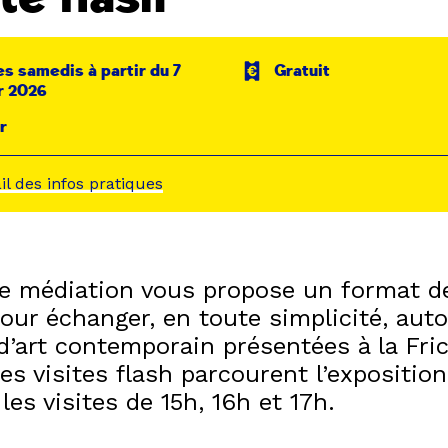
es samedis à partir du 7
Gratuit
r 2026
r
ail des infos pratiques
de médiation vous propose un format d
our échanger, en toute simplicité, aut
d’art contemporain présentées à la Fri
s visites flash parcourent l’exposition
 les visites de 15h, 16h et 17h.