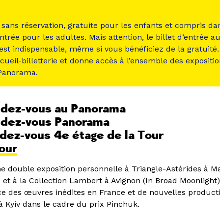
t sans réservation, gratuite pour les enfants et compris dan
entrée pour les adultes. Mais attention, le billet d’entrée a
est indispensable, même si vous bénéficiez de la gratuité. 
accueil-billetterie et donne accès à l’ensemble des expositio
 Panorama.
endez-vous au Panorama
endez-vous Panorama
ndez-vous 4e étage de la Tour
jour
e double exposition personnelle à Triangle-Astérides à Mar
 et à la Collection Lambert à Avignon (In Broad Moonlight)
e des œuvres inédites en France et de nouvelles producti
à Kyiv dans le cadre du prix Pinchuk.