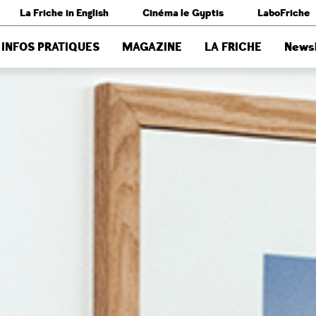
La Friche in English
Cinéma le Gyptis
LaboFriche
INFOS PRATIQUES
MAGAZINE
LA FRICHE
Newsl