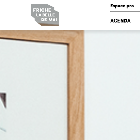
Panneau de gestion des cookies
Espace pro
AGENDA