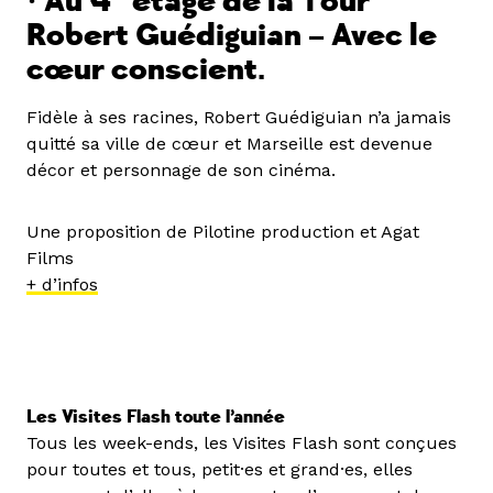
•
Au 4
étage de la Tour
Robert Guédiguian – Avec le
cœur conscient.
Fidèle à ses racines, Robert Guédiguian n’a jamais
quitté sa ville de cœur et Marseille est devenue
décor et personnage de son cinéma.
Une proposition de Pilotine production et Agat
Films
+ d’in
fos
Les Visites Flash toute l’année
Tous les week-ends, les Visites Flash sont conçues
pour toutes et tous, petit·es et grand·es, elles