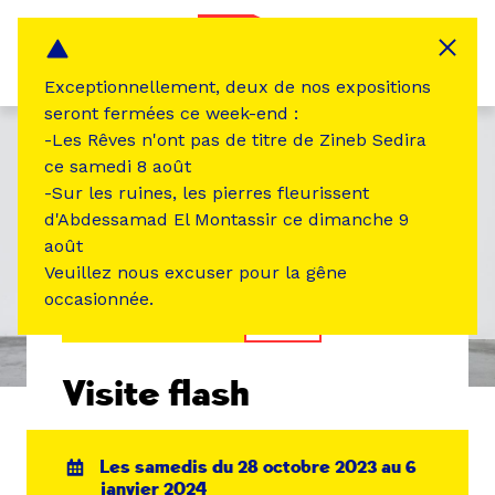
Panneau de gestion des cookies
MENU
Exceptionnellement, deux de nos expositions
seront fermées ce week-end :
-Les Rêves n'ont pas de titre de Zineb Sedira
ce samedi 8 août
-Sur les ruines, les pierres fleurissent
d'Abdessamad El Montassir ce dimanche 9
août
Veuillez nous excuser pour la gêne
occasionnée.
ÉVÉNEMENT PASSÉ
VISITE
Visite flash
Les samedis du 28 octobre 2023 au 6
janvier 2024