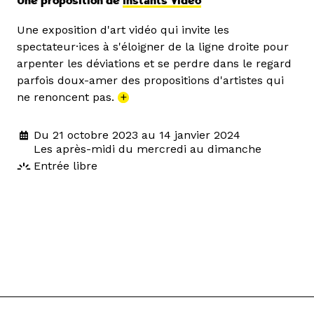
Une proposition de
Instants Vidéo
Une exposition d'art vidéo qui invite les
spectateur·ices à s'éloigner de la ligne droite pour
arpenter les déviations et se perdre dans le regard
parfois doux-amer des propositions d'artistes qui
ne renoncent pas.
+
Du 21 octobre 2023 au 14 janvier 2024
Les après-midi du mercredi au dimanche
Entrée libre