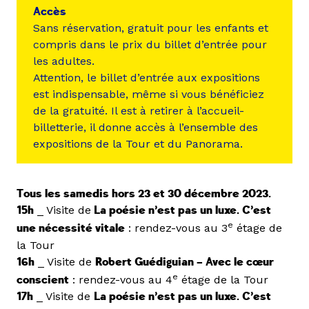
Accès
Sans réservation, gratuit pour les enfants et
compris dans le prix du billet d’entrée pour
les adultes.
Attention, le billet d’entrée aux expositions
est indispensable, même si vous bénéficiez
de la gratuité. Il est à retirer à l’accueil-
billetterie, il donne accès à l’ensemble des
expositions de la Tour et du Panorama.
Tous les samedis hors 23 et 30 décembre 2023.
15h
_ Visite de
La poésie n’est pas un luxe. C’est
e
une nécessité vitale
: rendez-vous au 3
étage de
la Tour
16h
_ Visite de
Robert Guédiguian – Avec le cœur
e
conscient
: rendez-vous au 4
étage de la Tour
17h
_ Visite de
La poésie n’est pas un luxe. C’est