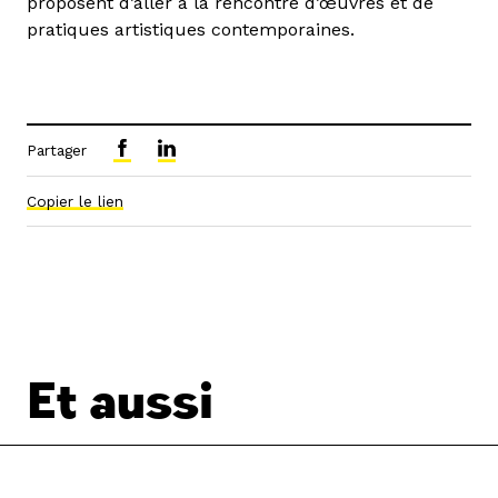
proposent d’aller à la rencontre d’œuvres et de
pratiques artistiques contemporaines.
Partager
Copier le lien
Et aussi