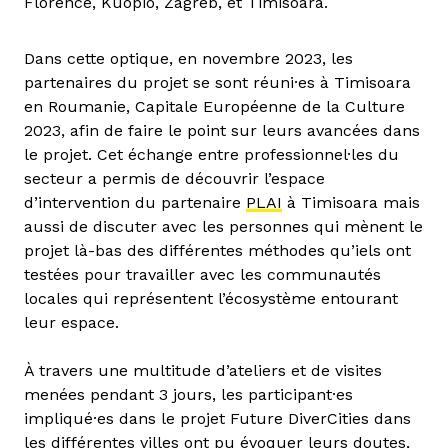
Florence, Kuopio, Zagreb, et Timisoara.
Dans cette optique, en novembre 2023, les
partenaires du projet se sont réuni·es à Timisoara
en Roumanie, Capitale Européenne de la Culture
2023, afin de faire le point sur leurs avancées dans
le projet. Cet échange entre professionnel·les du
secteur a permis de découvrir l’espace
d’intervention du partenaire
PLAI
à Timisoara mais
aussi de discuter avec les personnes qui mènent le
projet là-bas des différentes méthodes qu’iels ont
testées pour travailler avec les communautés
locales qui représentent l’écosystème entourant
leur espace.
À travers une multitude d’ateliers et de visites
menées pendant 3 jours, les participant·es
impliqué·es dans le projet Future DiverCities dans
les différentes villes ont pu évoquer leurs doutes,