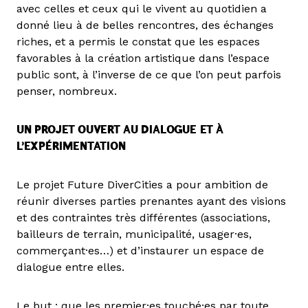
avec celles et ceux qui le vivent au quotidien a
donné lieu à de belles rencontres, des échanges
riches, et a permis le constat que les espaces
favorables à la création artistique dans l’espace
public sont, à l’inverse de ce que l’on peut parfois
penser, nombreux.
UN PROJET OUVERT AU DIALOGUE
ET À
L’EXPÉRIMENTATION
Le projet Future DiverCities a pour ambition de
réunir diverses parties prenantes ayant des visions
et des contraintes très différentes (associations,
bailleurs de terrain, municipalité, usager·es,
commerçant·es…) et d’instaurer un espace de
dialogue entre elles.
Le but : que les premier·es touché·es par toute