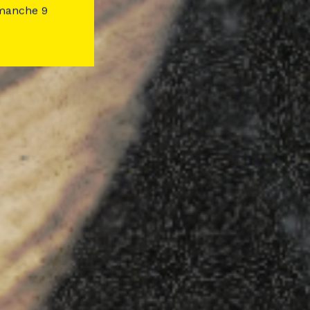
imanche 9