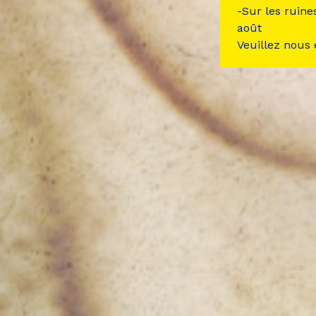
-Sur les ruine
août
Veuillez nous