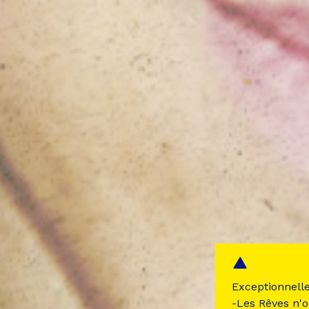
Exceptionnell
-Les Rêves n'o