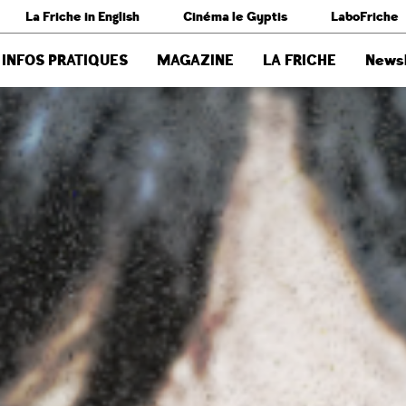
La Friche in English
Cinéma le Gyptis
LaboFriche
INFOS PRATIQUES
MAGAZINE
LA FRICHE
Newsl