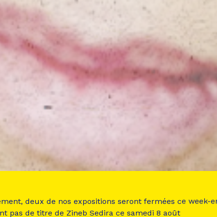
ement, deux de nos expositions seront fermées ce week-e
nt pas de titre de Zineb Sedira ce samedi 8 août