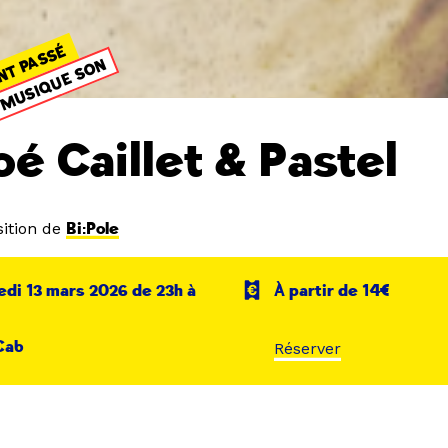
NT PASSÉ
MUSIQUE SON
oé Caillet & Pastel
ition de
Bi:Pole
di 13 mars 2026 de 23h à
À partir de 14€
Cab
Réserver