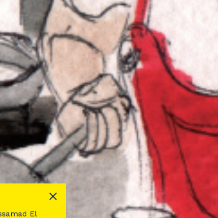
dessamad El