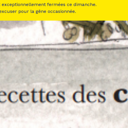
t exceptionnellement fermées ce dimanche.
 excuser pour la gêne occasionnée.