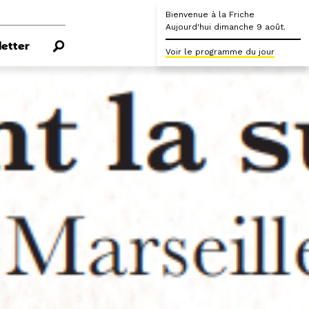
Bienvenue à la Friche
Aujourd'hui dimanche 9 août.
etter
Voir le programme du jour