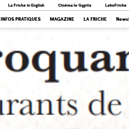
La Friche in English
Cinéma le Gyptis
LaboFriche
INFOS PRATIQUES
MAGAZINE
LA FRICHE
Newsl