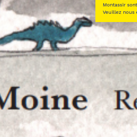
Montassir son
Veuillez nous