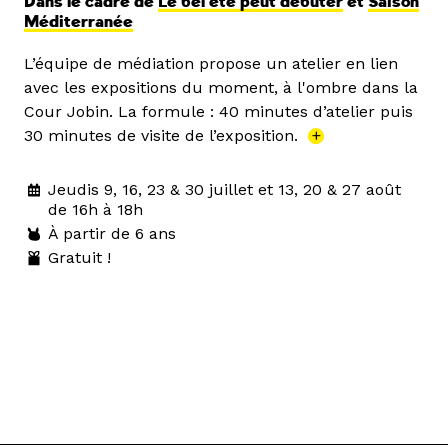
Dans le cadre de
Le bel été peut débuter
et
Saison
Méditerranée
L’équipe de médiation propose un atelier en lien
avec les expositions du moment, à l'ombre dans la
Cour Jobin. La formule : 40 minutes d’atelier puis
30 minutes de visite de l’exposition.
+
Jeudis 9, 16, 23 & 30 juillet et 13, 20 & 27 août
de 16h à 18h
À partir de 6 ans
Gratuit !