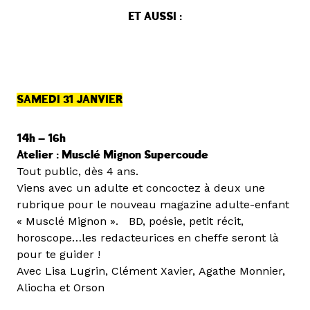
ET AUSSI :
SAMEDI 31 JANVIER
14h — 16h
Atelier : Musclé Mignon Supercoude
Tout public, dès 4 ans.
Viens avec un adulte et concoctez à deux une
rubrique pour le nouveau magazine adulte-enfant
« Musclé Mignon ». BD, poésie, petit récit,
horoscope…les redacteurices en cheffe seront là
pour te guider !
Avec Lisa Lugrin, Clément Xavier, Agathe Monnier,
Aliocha et Orson