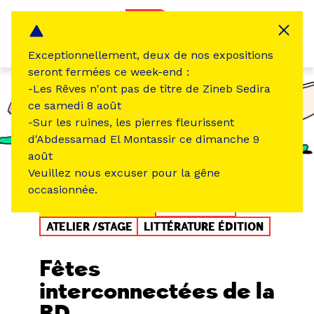
Panneau de gestion des cookies
MENU
Exceptionnellement, deux de nos expositions
seront fermées ce week-end :
-Les Rêves n'ont pas de titre de Zineb Sedira
ce samedi 8 août
-Sur les ruines, les pierres fleurissent
d'Abdessamad El Montassir ce dimanche 9
août
Veuillez nous excuser pour la gêne
occasionnée.
ÉVÉNEMENT PASSÉ
EXPOSITION
ATELIER /STAGE
LITTÉRATURE ÉDITION
Fêtes
interconnectées de la