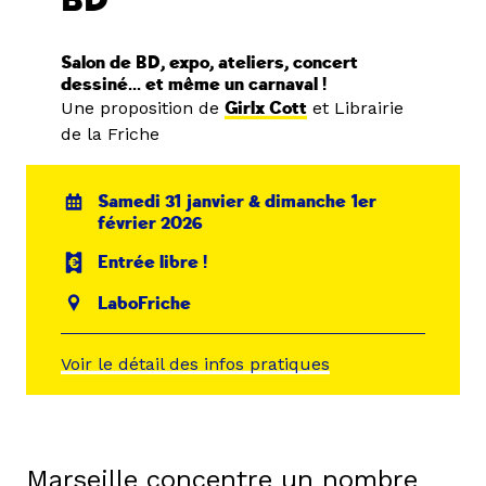
BD
Salon de BD, expo, ateliers, concert
dessiné... et même un carnaval !
Une proposition de
Girlx Cott
et Librairie
de la Friche
Samedi 31 janvier & dimanche 1er
février 2026
Entrée libre !
LaboFriche
Voir le détail des infos pratiques
Marseille concentre un nombre