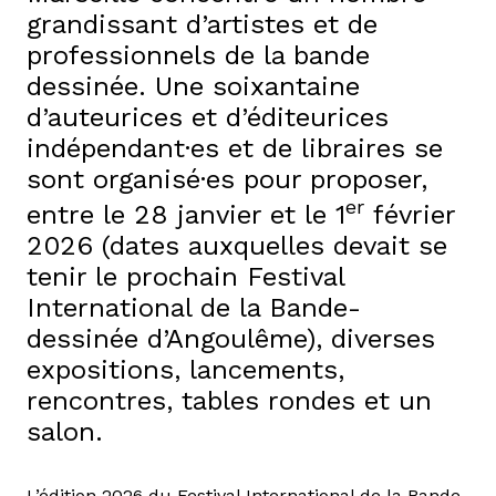
grandissant d’artistes et de
professionnels de la bande
dessinée. Une soixantaine
d’auteurices et d’éditeurices
indépendant·es et de libraires se
sont organisé·es pour proposer,
er
entre le 28 janvier et le 1
février
2026 (dates auxquelles devait se
tenir le prochain Festival
International de la Bande-
dessinée d’Angoulême), diverses
expositions, lancements,
rencontres, tables rondes et un
salon.
L’édition 2026 du Festival International de la Bande-