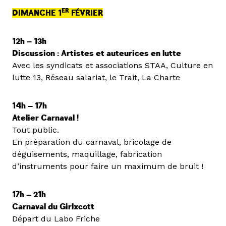
ER
DIMANCHE 1
FÉVRIER
12h — 13h
Discussion : Artistes et auteurices en lutte
Avec les syndicats et associations STAA, Culture en
lutte 13, Réseau salariat, le Trait, La Charte
14h — 17h
Atelier Carnaval !
Tout public.
En préparation du carnaval, bricolage de
déguisements, maquillage, fabrication
d’instruments pour faire un maximum de bruit !
17h — 21h
Carnaval du Girlxcott
Départ du Labo Friche