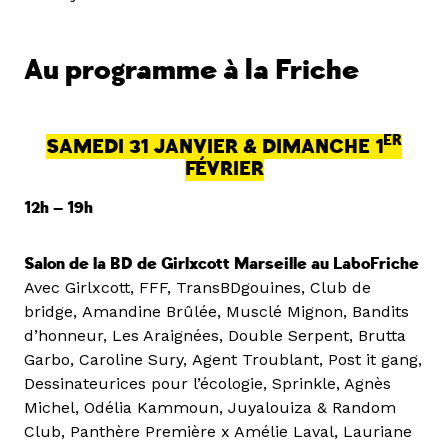
Au programme à la Friche
ER
SAMEDI 31 JANVIER & DIMANCHE 1
FÉVRIER
12h — 19h
Salon de la BD de Girlxcott Marseille au LaboFriche
Avec Girlxcott, FFF, TransBDgouines, Club de
bridge, Amandine Brûlée, Musclé Mignon, Bandits
d’honneur, Les Araignées, Double Serpent, Brutta
Garbo, Caroline Sury, Agent Troublant, Post it gang,
Dessinateurices pour l’écologie, Sprinkle, Agnès
Michel, Odélia Kammoun, Juyalouiza & Random
Club, Panthère Première x Amélie Laval, Lauriane