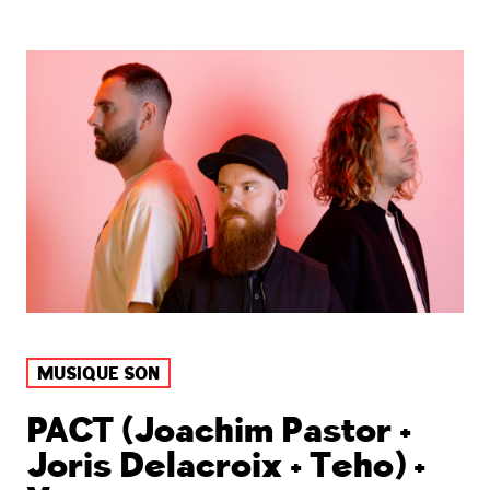
MUSIQUE SON
PACT (Joachim Pastor +
Joris Delacroix + Teho) +