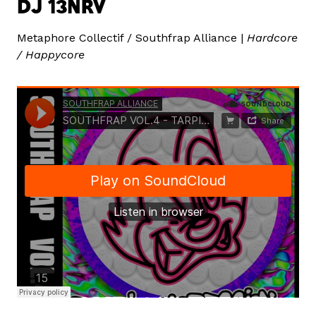
DJ 13NRV
Metaphore Collectif / Southfrap Alliance |
Hardcore
/ Happycore