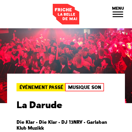
Panneau de gestion des cookies
MENU
ÉVÉNEMENT PASSÉ
MUSIQUE SON
La Darude
Die Klar + Die Klar + DJ 13NRV + Garlaban
Klub Muzikk