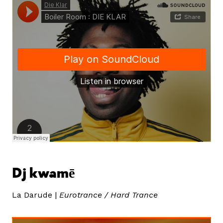
Dj kwamē
La Darude |
Eurotrance / Hard Trance