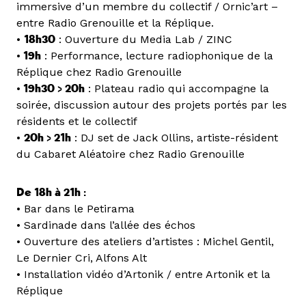
immersive d’un membre du collectif / Ornic’art –
entre Radio Grenouille et la Réplique.
•
18h30
: Ouverture du Media Lab / ZINC
•
19h
: Performance, lecture radiophonique de la
Réplique chez Radio Grenouille
•
19h30 > 20h
: Plateau radio qui accompagne la
soirée, discussion autour des projets portés par les
résidents et le collectif
•
20h > 21h
: DJ set de Jack Ollins, artiste-résident
du Cabaret Aléatoire chez Radio Grenouille
De 18h à 21h :
• Bar dans le Petirama
• Sardinade dans l’allée des échos
• Ouverture des ateliers d’artistes : Michel Gentil,
Le Dernier Cri, Alfons Alt
• Installation vidéo d’Artonik / entre Artonik et la
Réplique