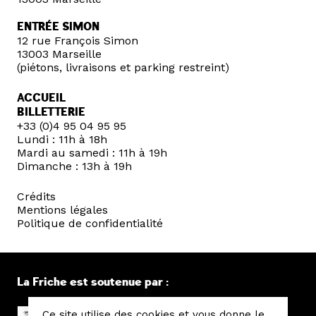
ENTRÉE SIMON
12 rue François Simon
13003 Marseille
(piétons, livraisons et parking restreint)
ACCUEIL
BILLETTERIE
+33 (0)4 95 04 95 95
Lundi : 11h à 18h
Mardi au samedi : 11h à 19h
Dimanche : 13h à 19h
Crédits
Mentions légales
Politique de confidentialité
La Friche est soutenue par :
Ce site utilise des cookies et vous donne le