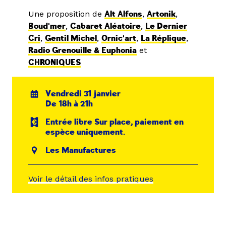
Une proposition de
Alt Alfons
,
Artonik
,
Boud'mer
,
Cabaret Aléatoire
,
Le Dernier
Cri
,
Gentil Michel
,
Ornic'art
,
La Réplique
,
Radio Grenouille & Euphonia
et
CHRONIQUES
Vendredi 31 janvier
De 18h à 21h
Entrée libre Sur place, paiement en
espèce uniquement.
Les Manufactures
Voir le détail des infos pratiques