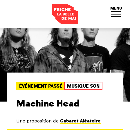
Panneau de gestion des cookies
MENU
ÉVÉNEMENT PASSÉ
MUSIQUE SON
Machine Head
Une proposition de
Cabaret Aléatoire