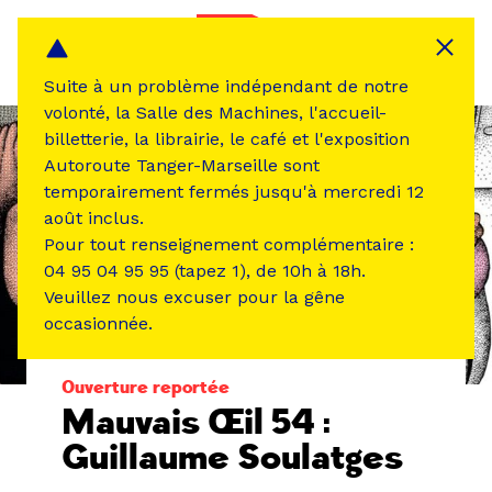
Panneau de gestion des cookies
MENU
Suite à un problème indépendant de notre
volonté, la Salle des Machines, l'accueil-
billetterie, la librairie, le café et l'exposition
Autoroute Tanger-Marseille sont
temporairement fermés jusqu'à mercredi 12
août inclus.
Pour tout renseignement complémentaire :
04 95 04 95 95 (tapez 1), de 10h à 18h.
Veuillez nous excuser pour la gêne
occasionnée.
ÉVÉNEMENT PASSÉ
EXPOSITION
Ouverture reportée
Mauvais Œil 54 :
Guillaume Soulatges