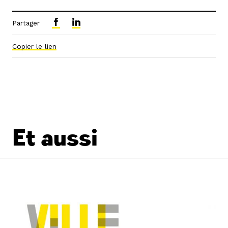
Partager
Copier le lien
Et aussi