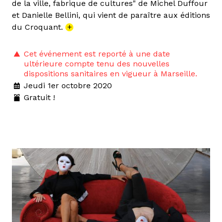
de la ville, fabrique de cultures" de Michel Duffour
et Danielle Bellini, qui vient de paraître aux éditions
du Croquant.
+
Cet événement est reporté à une date
ultérieure compte tenu des nouvelles
dispositions sanitaires en vigueur à Marseille.
Jeudi 1er octobre 2020
Gratuit !