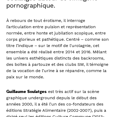
pornographique.
À rebours de tout érotisme, il interroge
l’articulation entre pulsion et représentation
normée, entre honte et jubilation scopique, entre
corps glorieux et pathétique. Centré – comme son
titre l’indique – sur le motif de l’urolagnie, cet
ensemble a été réalisé entre 2014 et 2016. Mêlant
les univers esthétiques distincts des backrooms,
des boîtes à partouze et des clubs SM, il témoigne
de la vocation de l’urine à se répandre, comme la
paix sur le monde.
Guillaume Soulatges
est très actif sur la scène
graphique underground depuis le début des
années 2000, il a été l’un des co-fondateurs des
éditions Stratégie Alimentaire (2002-2007), puis a
dirigé seul les éditions Culture Commune (2013-