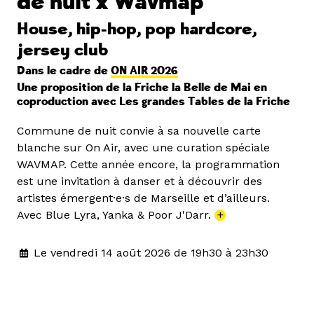
de nuit x Wavmap
House, hip-hop, pop hardcore,
jersey club
Dans le cadre de
ON AIR 2026
Une proposition de la Friche la Belle de Mai en
coproduction avec Les grandes Tables de la Friche
Commune de nuit convie à sa nouvelle carte
blanche sur On Air, avec une curation spéciale
WAVMAP. Cette année encore, la programmation
est une invitation à danser et à découvrir des
artistes émergent·e·s de Marseille et d’ailleurs.
Avec Blue Lyra, Yanka & Poor J'Darr.
+
Le vendredi 14 août 2026 de 19h30 à 23h30