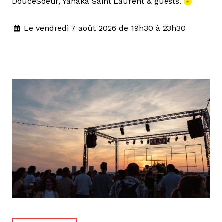
DouceSoeur, Yanaka Saint Laurent & guests.
+
Le vendredi 7 août 2026 de 19h30 à 23h30