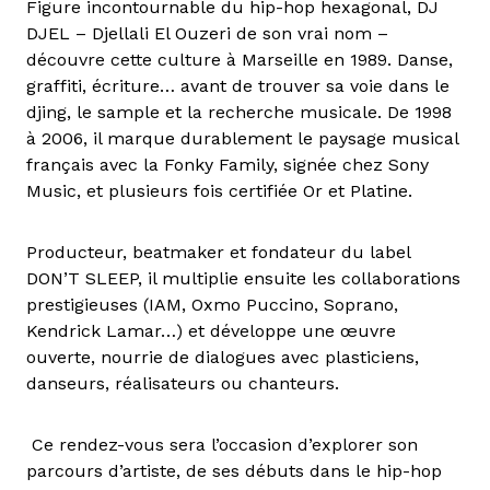
Figure incontournable du hip-hop hexagonal, DJ
DJEL – Djellali El Ouzeri de son vrai nom –
découvre cette culture à Marseille en 1989. Danse,
graffiti, écriture… avant de trouver sa voie dans le
djing, le sample et la recherche musicale. De 1998
à 2006, il marque durablement le paysage musical
français avec la Fonky Family, signée chez Sony
Music, et plusieurs fois certifiée Or et Platine.
Producteur, beatmaker et fondateur du label
DON’T SLEEP, il multiplie ensuite les collaborations
prestigieuses (IAM, Oxmo Puccino, Soprano,
Kendrick Lamar…) et développe une œuvre
ouverte, nourrie de dialogues avec plasticiens,
danseurs, réalisateurs ou chanteurs.
Ce rendez-vous sera l’occasion d’explorer son
parcours d’artiste, de ses débuts dans le hip-hop