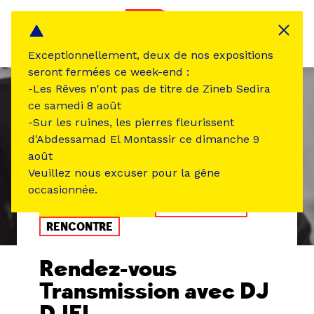
Panneau de gestion des cookies
MENU
Exceptionnellement, deux de nos expositions
seront fermées ce week-end :
-Les Rêves n'ont pas de titre de Zineb Sedira
ce samedi 8 août
-Sur les ruines, les pierres fleurissent
d'Abdessamad El Montassir ce dimanche 9
août
Veuillez nous excuser pour la gêne
occasionnée.
ÉVÉNEMENT PASSÉ
MUSIQUE SON
RENCONTRE
Rendez-vous
Transmission avec DJ