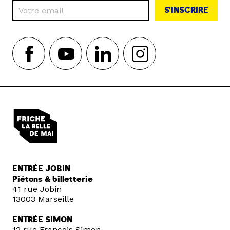
S'INSCRIRE
ENTRÉE JOBIN
Piétons & billetterie
41 rue Jobin
13003 Marseille
ENTRÉE SIMON
12 rue François Simon