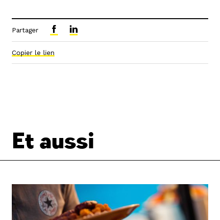
Partager
Copier le lien
Et aussi