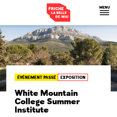
Panneau de gestion des cookies
MENU
ÉVÉNEMENT PASSÉ
EXPOSITION
White Mountain
College Summer
Institute