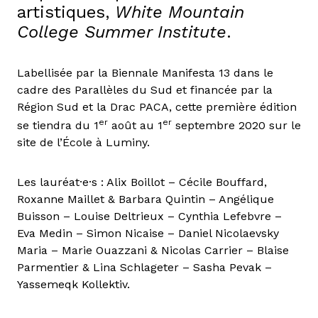
artistiques,
White Mountain
College Summer Institute
.
Labellisée par la Biennale Manifesta 13 dans le
cadre des Parallèles du Sud et financée par la
Région Sud et la Drac PACA, cette première édition
er
er
se tiendra du 1
août au 1
septembre 2020 sur le
site de l’École à Luminy.
Les lauréat·e·s : Alix Boillot – Cécile Bouffard,
Roxanne Maillet & Barbara Quintin – Angélique
Buisson – Louise Deltrieux – Cynthia Lefebvre –
Eva Medin – Simon Nicaise – Daniel Nicolaevsky
Maria – Marie Ouazzani & Nicolas Carrier – Blaise
Parmentier & Lina Schlageter – Sasha Pevak –
Yassemeqk Kollektiv.