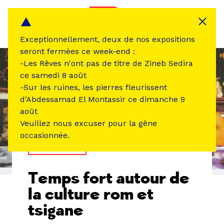
Panneau de gestion des cookies
MENU
Exceptionnellement, deux de nos expositions
seront fermées ce week-end :
-Les Rêves n'ont pas de titre de Zineb Sedira
ce samedi 8 août
-Sur les ruines, les pierres fleurissent
d'Abdessamad El Montassir ce dimanche 9
août
Veuillez nous excuser pour la gêne
occasionnée.
TEMPS FORT
Temps fort autour de
la culture rom et
tsigane