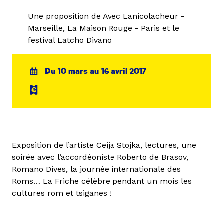
Une proposition de Avec Lanicolacheur -
Marseille, La Maison Rouge - Paris et le
festival Latcho Divano
Du 10 mars au 16 avril 2017
Exposition de l’artiste Ceija Stojka, lectures, une
soirée avec l’accordéoniste Roberto de Brasov,
Romano Dives, la journée internationale des
Roms… La Friche célèbre pendant un mois les
cultures rom et tsiganes !