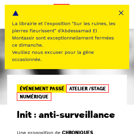
Panneau de gestion des cookies
MENU
La librairie et l'exposition "Sur les ruines, les
pierres fleurissent" d'Abdessamad El
Montassir sont exceptionnellement fermées
ce dimanche.
Veuillez nous excuser pour la gêne
occasionnée.
ÉVÉNEMENT PASSÉ
ATELIER /STAGE
NUMÉRIQUE
Init : anti-surveillance
Une proposition de
CHRONIQUES