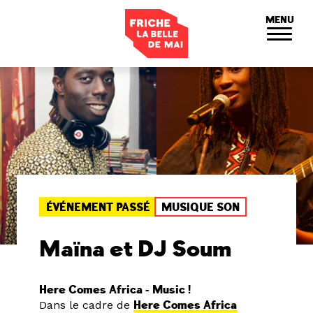
Panneau de gestion des cookies
MENU
ÉVÉNEMENT PASSÉ
MUSIQUE SON
Maïna et DJ Soum
Here Comes Africa - Music !
Dans le cadre de
Here Comes Africa