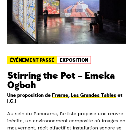
ÉVÉNEMENT PASSÉ
EXPOSITION
Stirring the Pot – Emeka
Ogboh
Une proposition de
Fræme
,
Les Grandes Tables
et
I.C.I
Au sein du Panorama, l’artiste propose une œuvre
inédite, un environnement composite où images en
mouvement, récit olfactif et installation sonore se