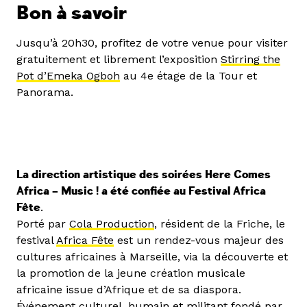
Bon à savoir
Jusqu’à 20h30, profitez de votre venue pour visiter
gratuitement et librement l’exposition
Stirring the
Pot d’Emeka Ogboh
au 4e étage de la Tour et
Panorama.
La direction artistique des soirées Here Comes
Africa – Music ! a été confiée au Festival Africa
Fête
.
Porté par
Cola Production
, résident de la Friche, le
festival
Africa Fête
est un rendez-vous majeur des
cultures africaines à Marseille, via la découverte et
la promotion de la jeune création musicale
africaine issue d’Afrique et de sa diaspora.
Événement culturel, humain et militant fondé par