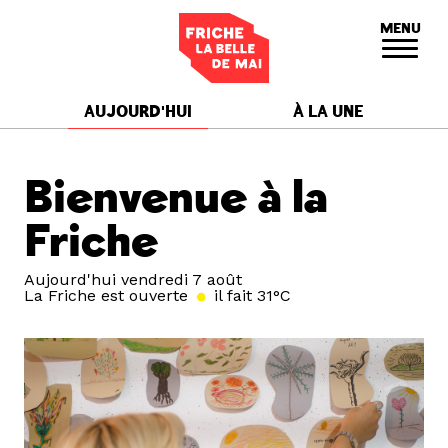
Panneau de gestion des cookies
MENU
AUJOURD'HUI
À LA UNE
Bienvenue à la
Friche
Aujourd'hui vendredi 7 août
La Friche est ouverte
il fait 31°C