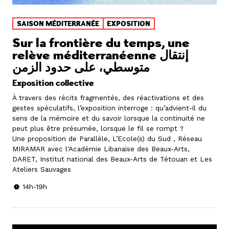
SAISON MÉDITERRANÉE
EXPOSITION
Sur la frontière du temps, une
relève méditerranéenne إنتقال
متوسطي، على حدود الزمن
Exposition collective
À travers des récits fragmentés, des réactivations et des
gestes spéculatifs, l’exposition interroge : qu’advient-il du
sens de la mémoire et du savoir lorsque la continuité ne
peut plus être présumée, lorsque le fil se rompt ?
Une proposition de Parallèle, L’Ecole(s) du Sud , Réseau
MIRAMAR avec l'Académie Libanaise des Beaux-Arts,
DARET, Institut national des Beaux-Arts de Tétouan et Les
Ateliers Sauvages
14h-19h