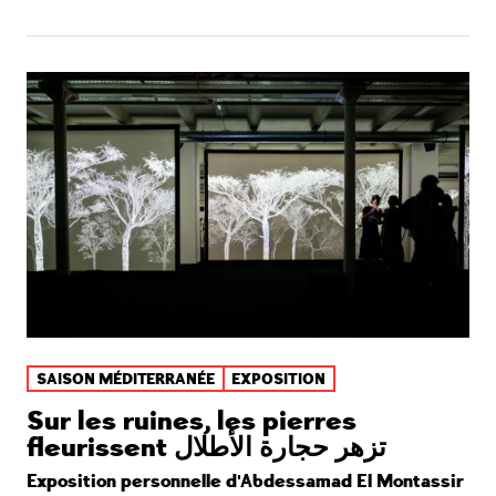
SAISON MÉDITERRANÉE
EXPOSITION
Sur les ruines, les pierres
fleurissent تزهر حجارة الأطلال
Exposition personnelle d'Abdessamad El Montassir