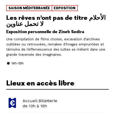
SAISON MÉDITERRANÉE
EXPOSITION
Les rêves n’ont pas de titre الأحلام
لا تحمل عناوين
Exposition personnelle de Zineb Sedira
Une compilation de films choisis, excavation d’archives
oubliées ou retrouvées, remakes d’images empruntées et
témoins de l’effervescence des luttes se mêlent dans une
grande traversée des imaginaires.
14h-19h
Lieux en accès libre
Accueil Billetterie
de 13h à 19h