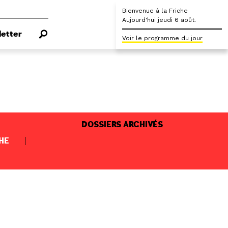
Bienvenue à la Friche
Aujourd'hui jeudi 6 août.
etter
Voir le programme du jour
DOSSIERS ARCHIVÉS
HE