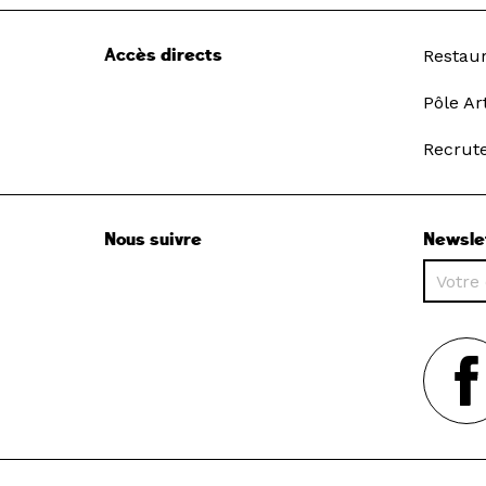
Accès directs
Restau
Pôle Ar
Recrut
Nous suivre
Newsle