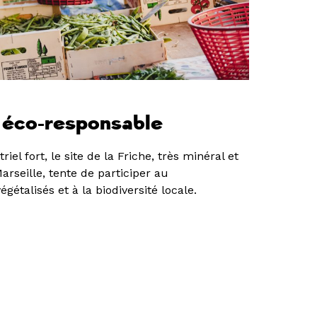
e éco-responsable
iel fort, le site de la Friche, très minéral et
arseille, tente de participer au
étalisés et à la biodiversité locale.