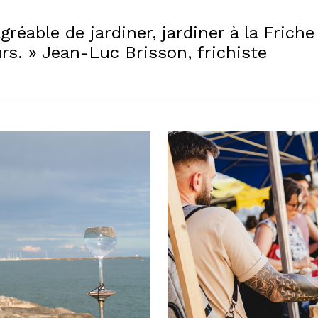
agréable de jardiner, jardiner à la Frich
urs. » Jean-Luc Brisson, frichiste