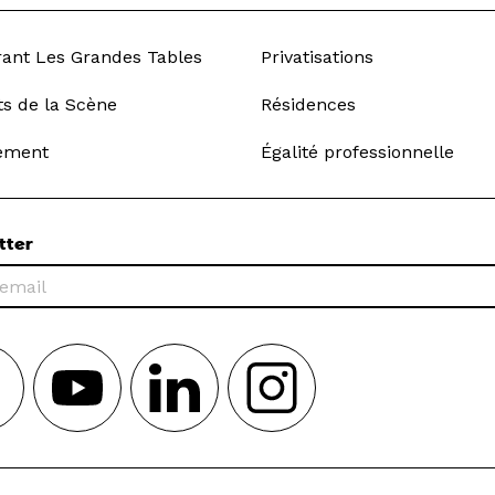
rant Les Grandes Tables
Privatisations
ts de la Scène
Résidences
ement
Égalité professionnelle
tter