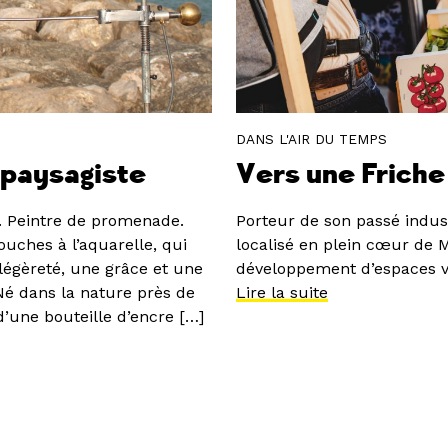
DANS L'AIR DU TEMPS
 paysagiste
Vers une Frich
e. Peintre de promenade.
Porteur de son passé industr
uches à l’aquarelle, qui
localisé en plein cœur de M
légèreté, une grâce et une
développement d’espaces vég
Né dans la nature près de
Lire la suite
d’une bouteille d’encre […]