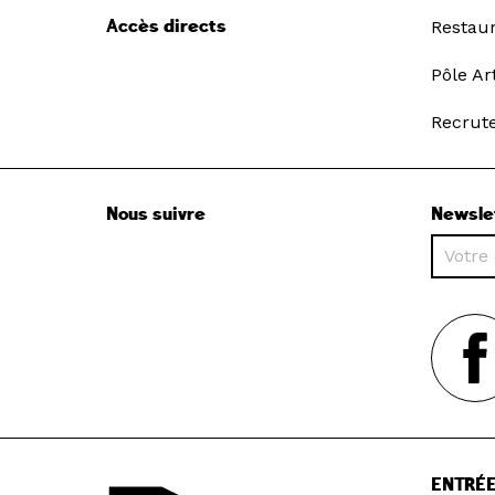
Accès directs
Restau
Pôle Ar
Recrut
Nous suivre
Newsle
ENTRÉE