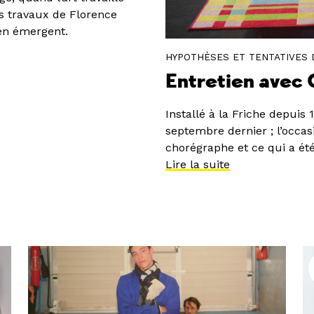
es travaux de Florence
 en émergent.
HYPOTHÈSES ET TENTATIVES 
Entretien avec
Installé à la Friche depuis 
septembre dernier ; l’occasi
chorégraphe et ce qui a été
Lire la suite