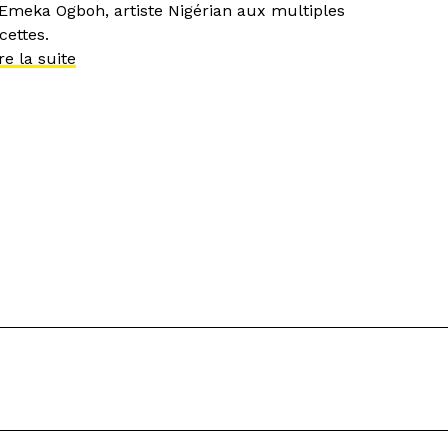
’Emeka Ogboh, artiste Nigérian aux multiples
cettes.
re la suite