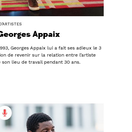
D’ARTISTES
 Georges Appaix
1993, Georges Appaix lui a fait ses adieux le 3
on de revenir sur la relation entre l’artiste
 son lieu de travail pendant 30 ans.