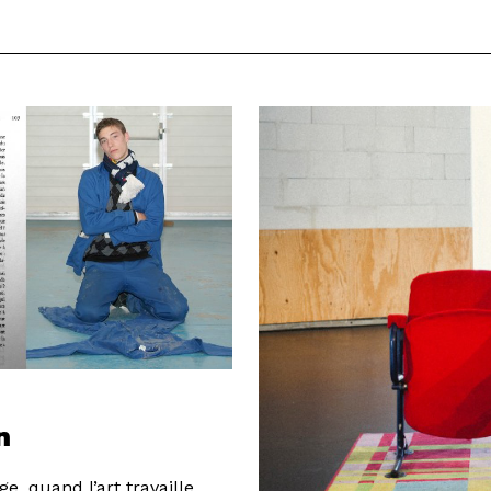
n
e, quand l’art travaille