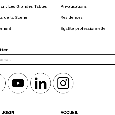
rant Les Grandes Tables
Privatisations
ts de la Scène
Résidences
ement
Égalité professionnelle
tter
 JOBIN
ACCUEIL