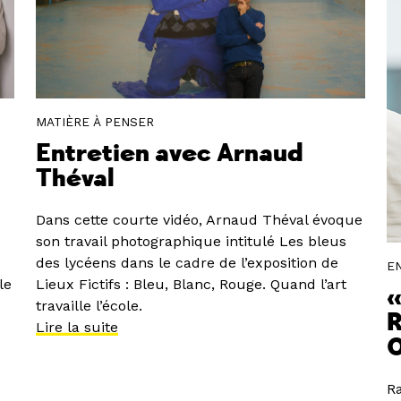
MATIÈRE À PENSER
Entretien avec Arnaud
Théval
Dans cette courte vidéo, Arnaud Théval évoque
son travail photographique intitulé Les bleus
des lycéens dans le cadre de l’exposition de
E
le
Lieux Fictifs : Bleu, Blanc, Rouge. Quand l’art
«
travaille l’école.
R
Lire la suite
Ra