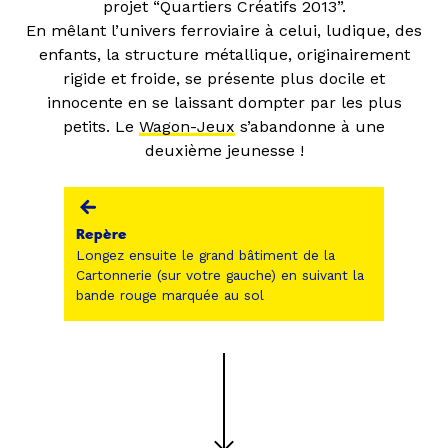
projet “Quartiers Créatifs 2013”.
En mêlant l’univers ferroviaire à celui, ludique, des
enfants, la structure métallique, originairement
rigide et froide, se présente plus docile et
innocente en se laissant dompter par les plus
petits. Le
Wagon-Jeux
s’abandonne à une
deuxième jeunesse !
Repère
Longez ensuite le grand bâtiment de la
Cartonnerie (sur votre gauche) en suivant la
bande rouge marquée au sol