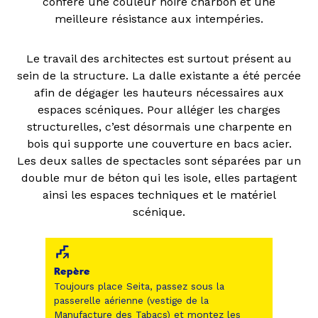
confère une couleur noire charbon et une
meilleure résistance aux intempéries.
Le travail des architectes est surtout présent au
sein de la structure. La dalle existante a été percée
afin de dégager les hauteurs nécessaires aux
espaces scéniques. Pour alléger les charges
structurelles, c’est désormais une charpente en
bois qui supporte une couverture en bacs acier.
Les deux salles de spectacles sont séparées par un
double mur de béton qui les isole, elles partagent
ainsi les espaces techniques et le matériel
scénique.
Repère
Toujours place Seita, passez sous la
passerelle aérienne (vestige de la
Manufacture des Tabacs) et montez les