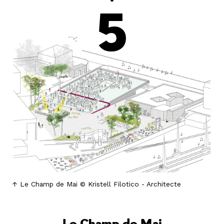
5
Le Champ de Mai © Kristell Filotico - Architecte
Le Champ de Mai