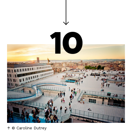
10
© Caroline Dutrey