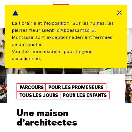
Panneau de gestion des cookies
MENU
La librairie et l'exposition "Sur les ruines, les
pierres fleurissent" d'Abdessamad El
Montassir sont exceptionnellement fermées
ce dimanche.
Veuillez nous excuser pour la gêne
occasionnée.
PARCOURS
POUR LES PROMENEURS
TOUS LES JOURS
POUR LES ENFANTS
Une maison
d’architectes