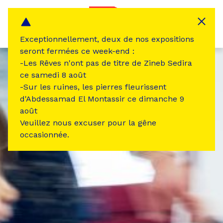
Panneau de gestion des cookies
MENU
Exceptionnellement, deux de nos expositions
seront fermées ce week-end :
-Les Rêves n'ont pas de titre de Zineb Sedira
ce samedi 8 août
-Sur les ruines, les pierres fleurissent
d'Abdessamad El Montassir ce dimanche 9
août
Veuillez nous excuser pour la gêne
occasionnée.